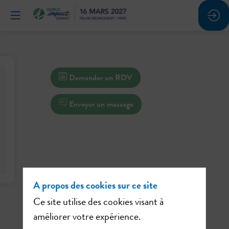
Demander un RDV
Envoyer un message
A propos des cookies sur ce site
Ce site utilise des cookies visant à
améliorer votre expérience.