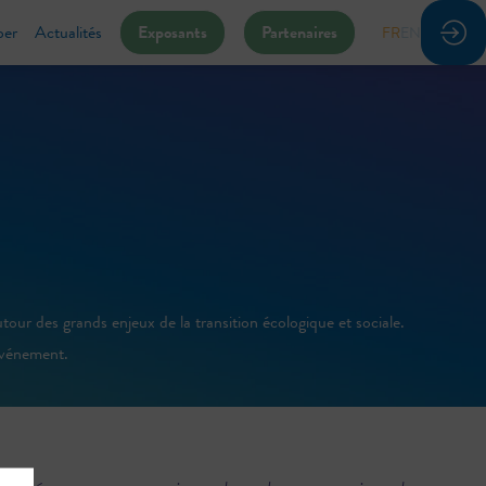
per
Actualités
Exposants
Partenaires
FR
EN
our des grands enjeux de la transition écologique et sociale.
’événement.