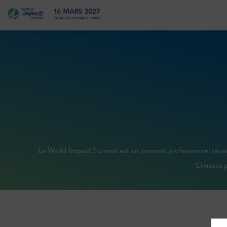
Le World Impact Summit est un sommet professionnel réunissan
L’impact p