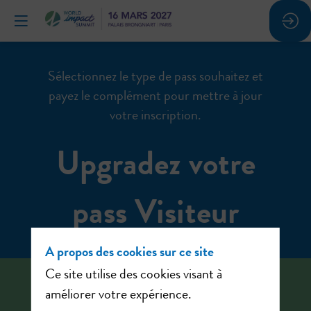
Sélectionnez le type de pass souhaitez et
payez le complément pour mettre à jour
votre inscription.
Upgradez votre
pass Visiteur
A propos des cookies sur ce site
Ce site utilise des cookies visant à
Vous devez être connecté et
améliorer votre expérience.
avoir un pass Visiteur pour