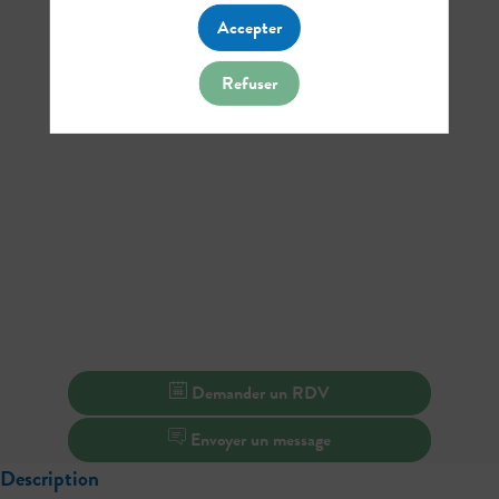
Accepter
Refuser
Demander un RDV
Envoyer un message
Description