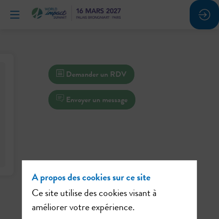
Demander un RDV
Envoyer un message
A propos des cookies sur ce site
Ce site utilise des cookies visant à
améliorer votre expérience.