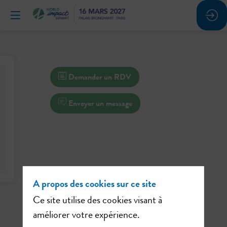
Demander un RDV
Envoyer un message
A propos des cookies sur ce site
Ce site utilise des cookies visant à
améliorer votre expérience.