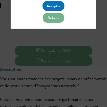
u
Accepter
Refuser
Demander un RDV
Envoyer un message
Description
Vous souhaitez financer des projets locaux de préservation
et de restauration d'écosystèmes naturels ?
Grâce à Rejeneo et son réseau de partenaires, vous
disposez de plus de 1000 projets, labellisés, à financer