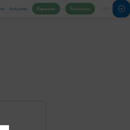
per
Actualités
Exposants
Partenaires
FR
EN