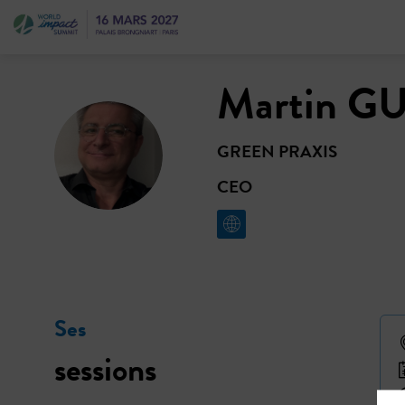
Martin
GU
MG
GREEN PRAXIS
CEO
Ses
sessions