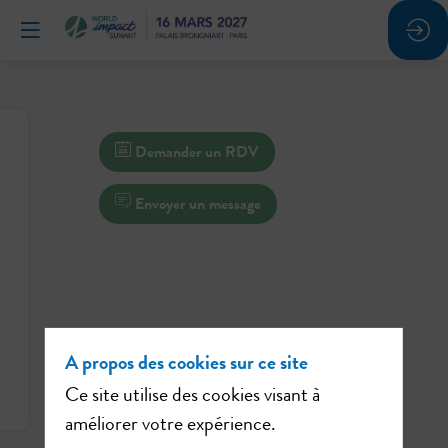
Demander un RDV
Envoyer un message
A propos des cookies sur ce site
Ce site utilise des cookies visant à
améliorer votre expérience.