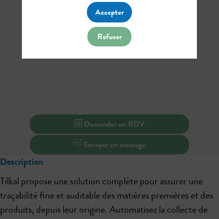
Accepter
Refuser
Demander un RDV
Envoyer un message
Description
Tilkal propose une solution complète pour assurer une
traçabilité fine et auditable des matières premières et des
produits, depuis leur origine. Automatisez la collecte de