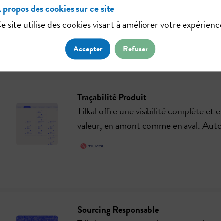
 propos des cookies sur ce site
yclabilité. Conformité simplifiée, évaluation des risques renf
e site utilise des cookies visant à améliorer votre expérienc
Accepter
Refuser
Traçabilité Produit
Tilkal offre une visibilité complète et
valeur, en amont comme en aval. Autom
Sourcing Responsable