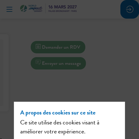
Demander un RDV
Envoyer un message
A propos des cookies sur ce site
Ce site utilise des cookies visant à
améliorer votre expérience.