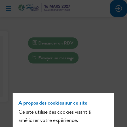
Demander un RDV
Envoyer un message
A propos des cookies sur ce site
Ce site utilise des cookies visant à
améliorer votre expérience.