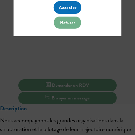
Accepter
Refuser
Demander un RDV
Envoyer un message
Description
Nous accompagnons les grandes organisations dans la
structuration et le pilotage de leur trajectoire numérique