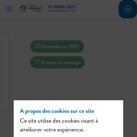
Demander un RDV
Envoyer un message
A propos des cookies sur ce site
Ce site utilise des cookies visant à
améliorer votre expérience.