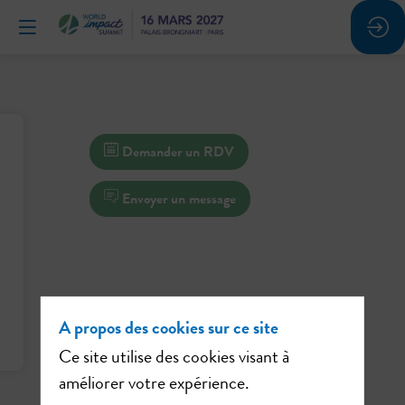
Demander un RDV
Envoyer un message
A propos des cookies sur ce site
Ce site utilise des cookies visant à
améliorer votre expérience.