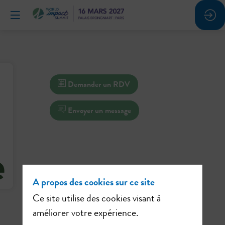
Demander un RDV
Envoyer un message
A propos des cookies sur ce site
Ce site utilise des cookies visant à
améliorer votre expérience.