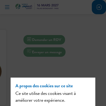
Demander un RDV
Envoyer un message
A propos des cookies sur ce site
Ce site utilise des cookies visant à
améliorer votre expérience.