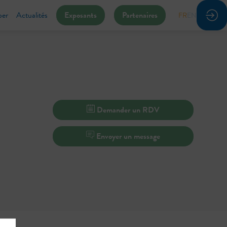
per
Actualités
Exposants
Partenaires
FR
EN
Demander un RDV
Envoyer un message