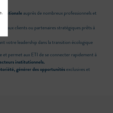
e.
ternationale
auprès de nombreux professionnels et
ouveaux clients ou partenaires stratégiques prêts à
nt votre leadership dans la transition écologique
e et permet aux ETI de se connecter rapidement à
acteurs institutionnels.
otoriété, générer des opportunités
exclusives et