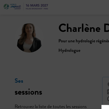
Charlène
D
CD
Pour une hydrologie régénér
Hydrologue
Ses
sessions
Retrouvez la liste de toutes les sessions