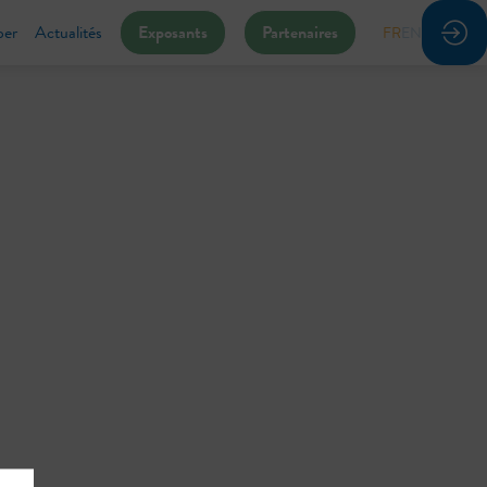
per
Actualités
Exposants
Partenaires
FR
EN