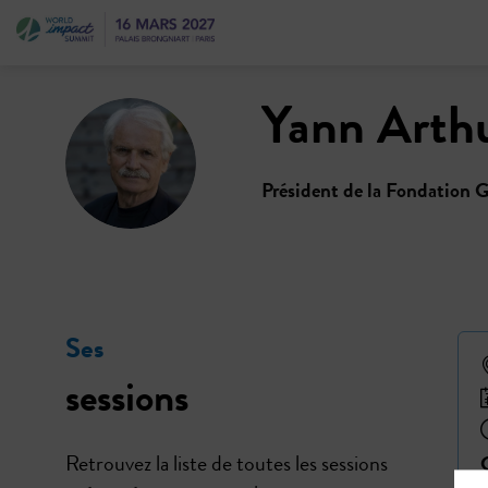
Yann
Arth
YA
Président de la Fondation 
Ses
sessions
Retrouvez la liste de toutes les sessions