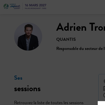
Adrien
Tro
AT
QUANTIS
Responsable du secteur de l
Ses
sessions
Retrouvez la liste de toutes les sessions