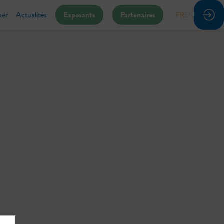
per
Actualités
Exposants
Partenaires
FR
EN