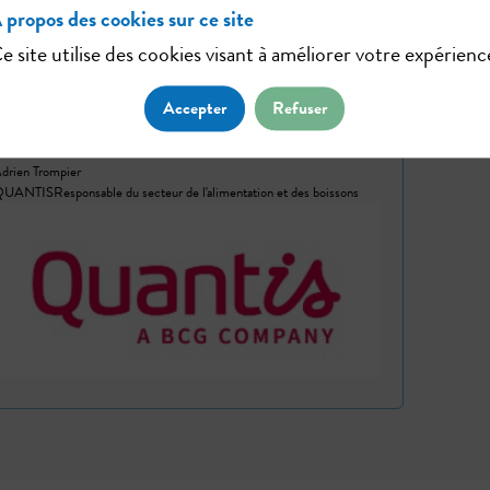
 propos des cookies sur ce site
e site utilise des cookies visant à améliorer votre expérienc
AT
Accepter
Refuser
drien
Trompier
QUANTIS
Responsable du secteur de l'alimentation et des boissons