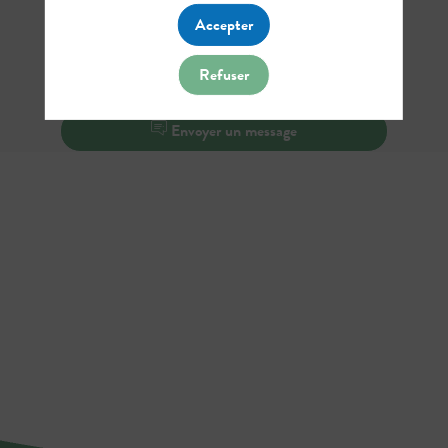
Accepter
Refuser
Demander un RDV
Envoyer un message