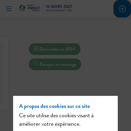
Demander un RDV
Envoyer un message
A propos des cookies sur ce site
Ce site utilise des cookies visant à
améliorer votre expérience.