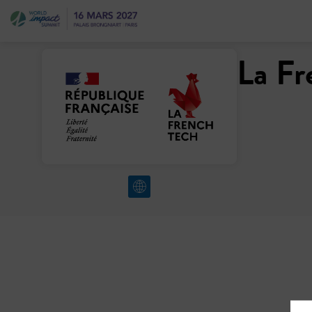
La Fr