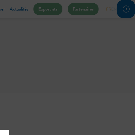
per
Actualités
Exposants
Partenaires
FR
EN