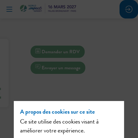
Demander un RDV
Envoyer un message
A propos des cookies sur ce site
Ce site utilise des cookies visant à
améliorer votre expérience.