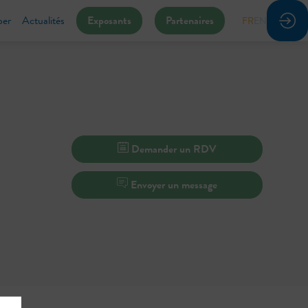
per
Actualités
Exposants
Partenaires
FR
EN
Demander un RDV
Envoyer un message