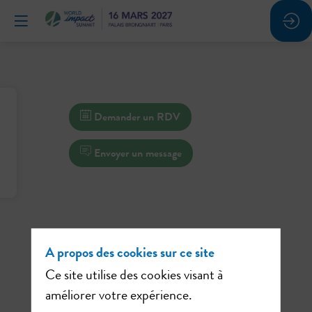
Demander un RDV
Envoyer un message
A propos des cookies sur ce site
Ce site utilise des cookies visant à
améliorer votre expérience.