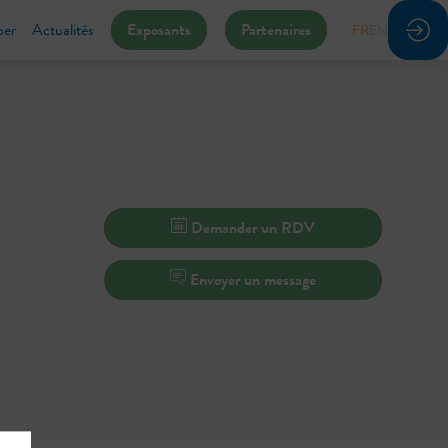
per
Actualités
Exposants
Partenaires
FR
EN
Demander un RDV
Envoyer un message