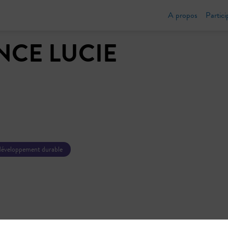
A propos
Partici
NCE LUCIE
développement durable