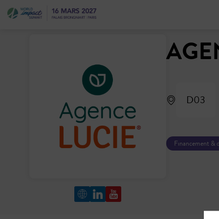
AGE
D03
Financement & 