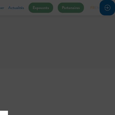
per
Actualités
Exposants
Partenaires
FR
EN