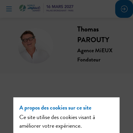
Thomas
PAROUTY
TP
Agence MiEUX
Fondateur
A propos des cookies sur ce site
Ce site utilise des cookies visant à
améliorer votre expérience.