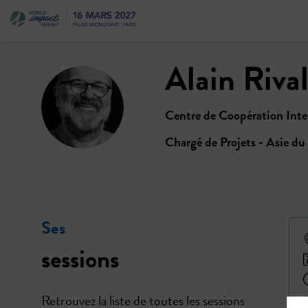
Alain
Riva
AR
Centre de Coopération Int
Chargé de Projets - Asie d
Ses
sessions
Retrouvez la liste de toutes les sessions