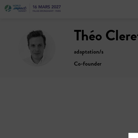
Théo
Clere
TC
adaptation/s
Co-founder