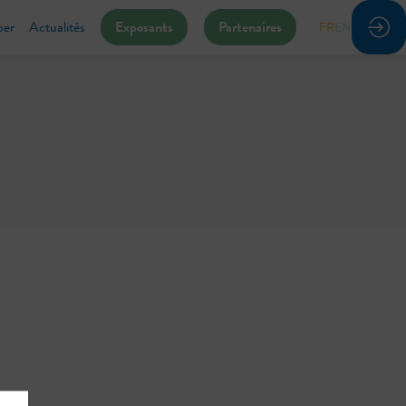
per
Actualités
Exposants
Partenaires
FR
EN