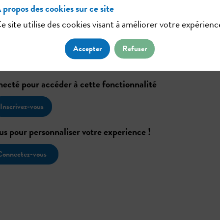
 propos des cookies sur ce site
e site utilise des cookies visant à améliorer votre expérienc
Accepter
Refuser
nnecté pour accéder à cette fonctionnalité
Inscrivez-vous
us pour personnaliser votre experience !
Connectez-vous