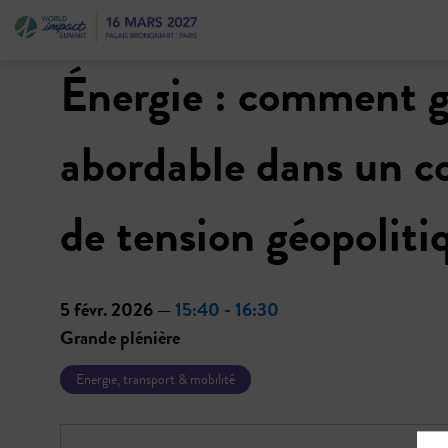
Énergie : comment g
abordable dans un co
de tension géopoliti
5 févr. 2026
—
15:40
-
16:30
Grande plénière
Energie, transport & mobilité