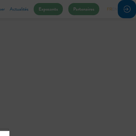
per
Actualités
Exposants
Partenaires
FR
EN