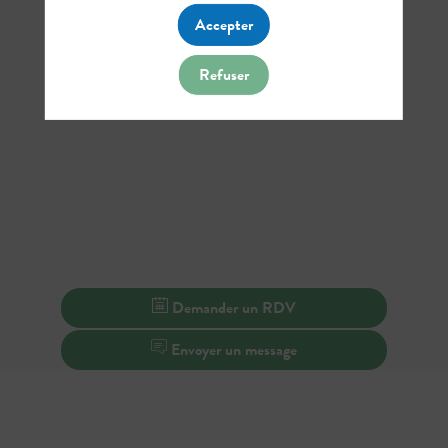
Accepter
Refuser
Demander un RDV
Envoyer un message