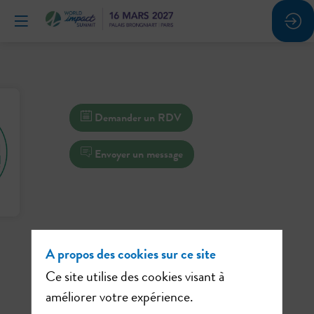
Demander un RDV
Envoyer un message
A propos des cookies sur ce site
Ce site utilise des cookies visant à
améliorer votre expérience.