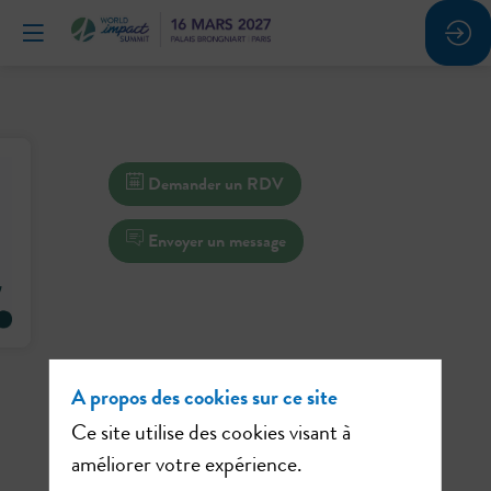
Demander un RDV
Envoyer un message
A propos des cookies sur ce site
Ce site utilise des cookies visant à
améliorer votre expérience.