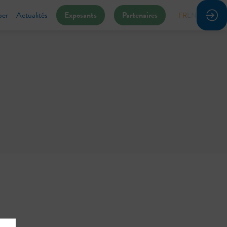
per
Actualités
Exposants
Partenaires
FR
EN