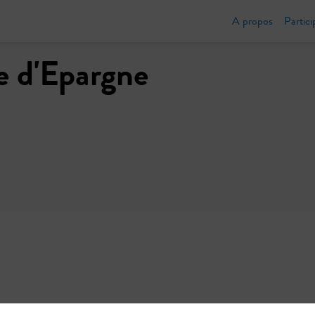
A propos
Partici
e d'Epargne