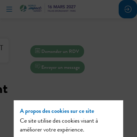
Demander un RDV
Envoyer un message
nt
A propos des cookies sur ce site
Ce site utilise des cookies visant à
améliorer votre expérience.