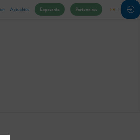
per
Actualités
Exposants
Partenaires
FR
EN