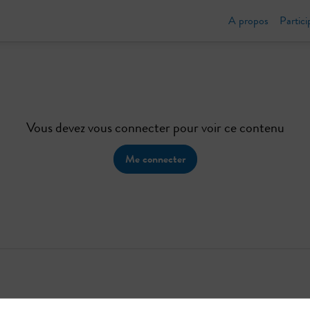
A propos
Partici
Vous devez vous connecter pour voir ce contenu
Me connecter