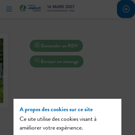
Demander un RDV
Envoyer un message
A propos des cookies sur ce site
Ce site utilise des cookies visant à
améliorer votre expérience.