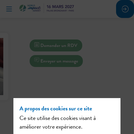
Demander un RDV
Envoyer un message
A propos des cookies sur ce site
Ce site utilise des cookies visant à
améliorer votre expérience.