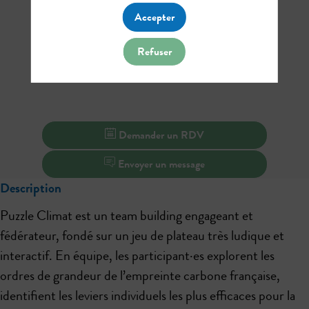
Accepter
Refuser
Demander un RDV
Envoyer un message
Description
Puzzle Climat est un team building engageant et
fédérateur, fondé sur un jeu de plateau très ludique et
interactif. En équipe, les participant·es explorent les
ordres de grandeur de l’empreinte carbone française,
identifient les leviers individuels les plus efficaces pour la