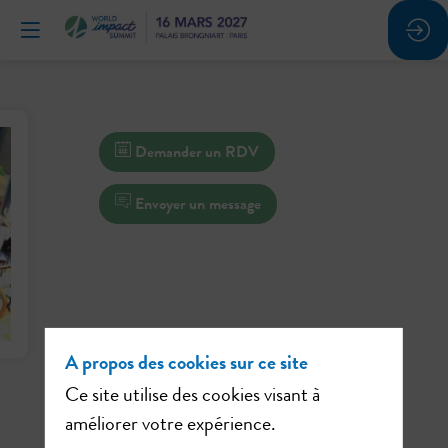
Demander un RDV
Envoyer un message
A propos des cookies sur ce site
Ce site utilise des cookies visant à
améliorer votre expérience.