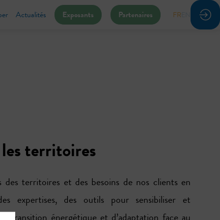
per
Actualités
Exposants
Partenaires
FR
EN
les territoires
 des territoires et des besoins de nos clients en
es expertises, des outils pour sensibiliser et
e transition énergétique et d’adaptation face au