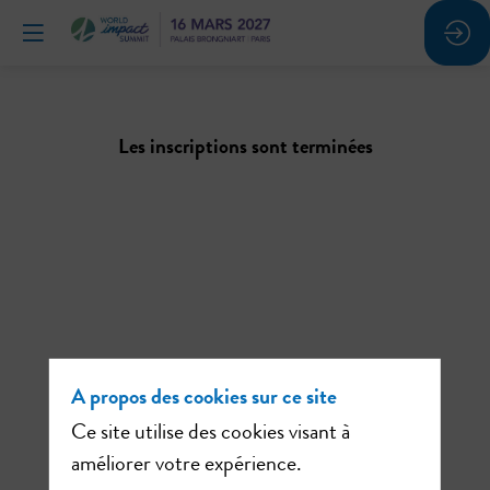
Les inscriptions sont terminées
A propos des cookies sur ce site
Ce site utilise des cookies visant à
améliorer votre expérience.