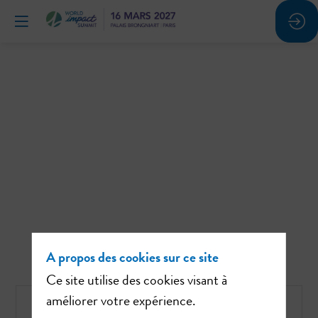
A propos des cookies sur ce site
Ce site utilise des cookies visant à
améliorer votre expérience.
Vous devez vous connecter pour voir ce