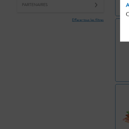
A
PARTENAIRES
C
Effacer tous les filtres